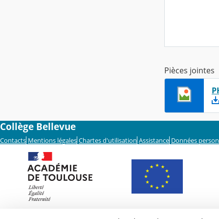
Pièces jointes
P
Collège Bellevue
Contacts
Mentions légales
Chartes d'utilisation
Assistance
Données person