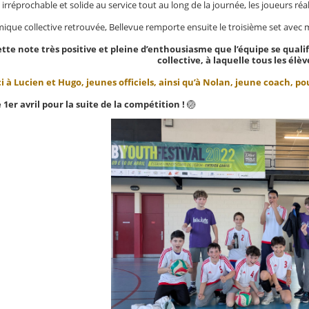
, irréprochable et solide au service tout au long de la journée, les joueurs 
que collective retrouvée, Bellevue remporte ensuite le troisième set avec m
cette note très positive et pleine d’enthousiasme que l’équipe se qua
collective, à laquelle tous les élè
 à Lucien et Hugo, jeunes officiels, ainsi qu’à Nolan, jeune coach, 
1er avril pour la suite de la compétition !
🏐