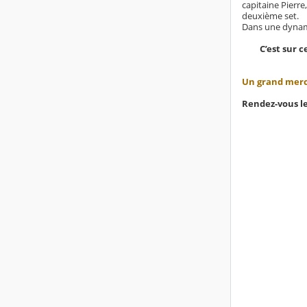
capitaine Pierre
deuxième set.
Dans une dynami
C’est sur 
Un grand merci
Rendez-vous le 