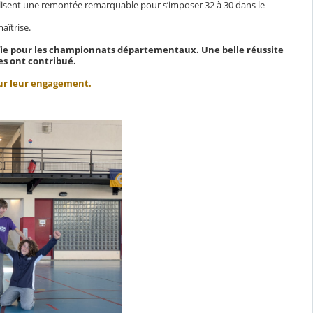
réalisent une remontée remarquable pour s’imposer 32 à 30 dans le
aîtrise.
lifie pour les championnats départementaux. Une belle réussite
ves ont contribué.
pour leur engagement.