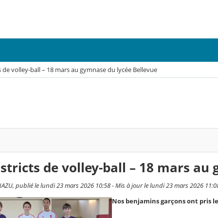
ts de volley-ball – 18 mars au gymnase du lycée Bellevue
istricts de volley-ball – 18 mars a
AZU, publié le lundi 23 mars 2026 10:58 - Mis à jour le lundi 23 mars 2026 11:0
Nos benjamins garçons ont pris le