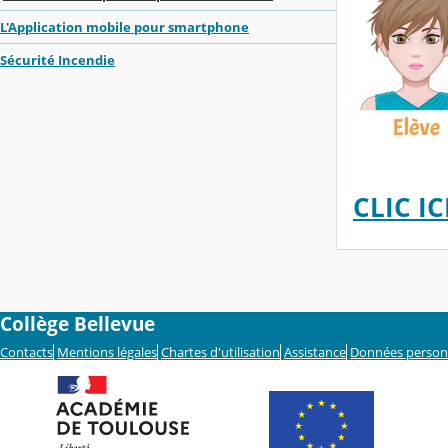
L'Application mobile pour smartphone
Sécurité Incendie
CLIC I
Collège Bellevue
Contacts
Mentions légales
Chartes d'utilisation
Assistance
Données person