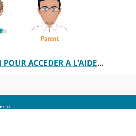
CI POUR ACCEDER A L'AIDE
...
nelles