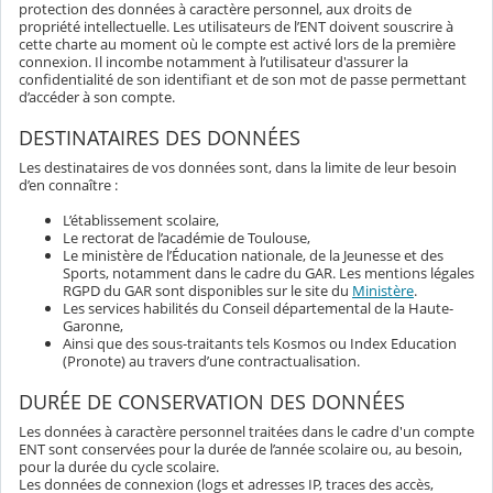
protection des données à caractère personnel, aux droits de
propriété intellectuelle. Les utilisateurs de l’ENT doivent souscrire à
cette charte au moment où le compte est activé lors de la première
connexion. Il incombe notamment à l’utilisateur d'assurer la
confidentialité de son identifiant et de son mot de passe permettant
d’accéder à son compte.
DESTINATAIRES DES DONNÉES
Les destinataires de vos données sont, dans la limite de leur besoin
d’en connaître :
L’établissement scolaire,
Le rectorat de l’académie de Toulouse,
Le ministère de l’Éducation nationale, de la Jeunesse et des
Sports, notamment dans le cadre du GAR. Les mentions légales
RGPD du GAR sont disponibles sur le site du
Ministère
.
Les services habilités du Conseil départemental de la Haute-
Garonne,
Ainsi que des sous-traitants tels Kosmos ou Index Education
(Pronote) au travers d’une contractualisation.
DURÉE DE CONSERVATION DES DONNÉES
Les données à caractère personnel traitées dans le cadre d'un compte
ENT sont conservées pour la durée de l’année scolaire ou, au besoin,
pour la durée du cycle scolaire.
Les données de connexion (logs et adresses IP, traces des accès,