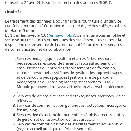
Conseil du 27 avril 2016 sur la protection des données (RGPD).
Finalités
Le traitement des données a pour finalité la fourniture d'un service
ENT à la communauté éducative du second degré des collèges publics
de Haute-Garonne.
L’ENT, en lien avec le GAR (
en savoir plus
), permet un accès simplifié et
sécurisé aux ressources numériques des établissements : il met à la
disposition de l'ensemble de la communauté éducative des services
de communication et de collaboration :
Services pédagogiques : édition et accès à des ressources
pédagogiques, espaces de travail collaboratif au sein d'un
établissement ou entre des établissements de formation,
espaces personnels, systèmes de gestion des apprentissages
et de parcours pédagogiques (gestionnaire de parcours
pédagogiques ou Learning Management System -- LMS --
Moodle par exemple), classe virtuelle en visio/webconférence,
…
Services de vie scolaire : cahier de texte, notes, absences, vie de
l'élève, …
Services de communication génériques : actualités, messagerie,
forum, blog, …
Services dédiés au fonctionnement des établissements : outils
de gestion et de réservation de ressources, …
Services de communication des établissements vers le public
(page d'accueil publique de l'établissement),