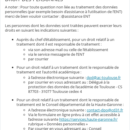
A noter : Pour toute question non liée au traitement des données
personnelles (par exemple besoin d’assistance à l’utilisation de l’ENT)
merci de bien vouloir contacter : @assistance ENT
Les personnes dont les données sont traitées peuvent exercer leurs
droits en suivant les indications suivantes :
Auprès du chef d’établissement, pour un droit relatif à un
traitement dont il est responsable de traitement :
via son adresse mail ou celle de l’établissement
via le service messagerie de l’ENT
par courrier
Pour un droit relatif à un traitement dont le responsable de
traitement est l'autorité académique :
à l’adresse électronique suivante :
dpd@ac-toulouse.fr
par courrier en vous adressant au : Délégué à la
protection des données de l’académie de Toulouse - CS
87703 - 31077 Toulouse cedex 4
Pour un droit relatif à un traitement dont le responsable de
traitement est le Conseil départemental de la Haute-Garonne :
A l’adresse électronique suivante :
contact-dpo@cd31.fr
Via le formulaire en ligne prévu à cet effet accessible à
l’adresse suivante
https://services.haute-garonne.fr/
rubrique « Données personnelles »
Par courrier en vous adressant au : Conseil