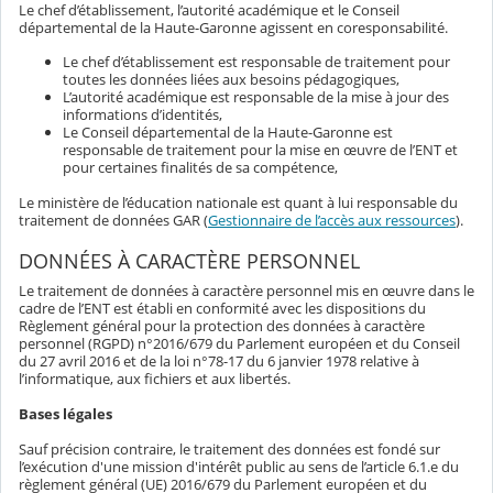
Le chef d’établissement, l’autorité académique et le Conseil
départemental de la Haute-Garonne agissent en coresponsabilité.
Le chef d’établissement est responsable de traitement pour
toutes les données liées aux besoins pédagogiques,
L’autorité académique est responsable de la mise à jour des
informations d’identités,
Le Conseil départemental de la Haute-Garonne est
responsable de traitement pour la mise en œuvre de l’ENT et
pour certaines finalités de sa compétence,
Le ministère de l’éducation nationale est quant à lui responsable du
traitement de données GAR (
Gestionnaire de l’accès aux ressources
).
DONNÉES À CARACTÈRE PERSONNEL
Le traitement de données à caractère personnel mis en œuvre dans le
cadre de l’ENT est établi en conformité avec les dispositions du
Règlement général pour la protection des données à caractère
personnel (RGPD) n°2016/679 du Parlement européen et du Conseil
du 27 avril 2016 et de la loi n°78-17 du 6 janvier 1978 relative à
l’informatique, aux fichiers et aux libertés.
Bases légales
Sauf précision contraire, le traitement des données est fondé sur
l’exécution d'une mission d'intérêt public au sens de l’article 6.1.e du
règlement général (UE) 2016/679 du Parlement européen et du