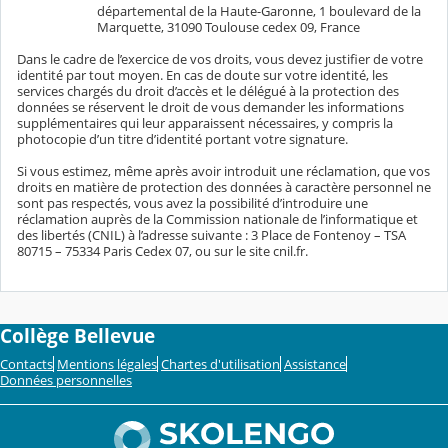
départemental de la Haute-Garonne, 1 boulevard de la
Marquette, 31090 Toulouse cedex 09, France
Dans le cadre de l’exercice de vos droits, vous devez justifier de votre
identité par tout moyen. En cas de doute sur votre identité, les
services chargés du droit d’accès et le délégué à la protection des
données se réservent le droit de vous demander les informations
supplémentaires qui leur apparaissent nécessaires, y compris la
photocopie d’un titre d’identité portant votre signature.
Si vous estimez, même après avoir introduit une réclamation, que vos
droits en matière de protection des données à caractère personnel ne
sont pas respectés, vous avez la possibilité d’introduire une
réclamation auprès de la Commission nationale de l’informatique et
des libertés (CNIL) à l’adresse suivante : 3 Place de Fontenoy – TSA
80715 – 75334 Paris Cedex 07, ou sur le site cnil.fr.
Collège Bellevue
Contacts
Mentions légales
Chartes d'utilisation
Assistance
Données personnelles