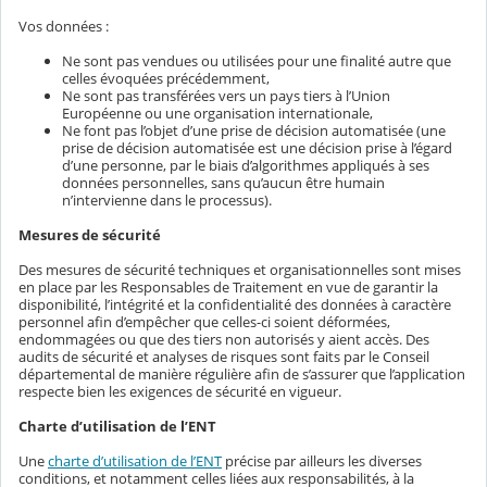
Vos données :
Ne sont pas vendues ou utilisées pour une finalité autre que
celles évoquées précédemment,
Ne sont pas transférées vers un pays tiers à l’Union
Européenne ou une organisation internationale,
Ne font pas l’objet d’une prise de décision automatisée (une
prise de décision automatisée est une décision prise à l’égard
d’une personne, par le biais d’algorithmes appliqués à ses
données personnelles, sans qu’aucun être humain
n’intervienne dans le processus).
Mesures de sécurité
Des mesures de sécurité techniques et organisationnelles sont mises
en place par les Responsables de Traitement en vue de garantir la
disponibilité, l’intégrité et la confidentialité des données à caractère
personnel afin d’empêcher que celles-ci soient déformées,
endommagées ou que des tiers non autorisés y aient accès. Des
audits de sécurité et analyses de risques sont faits par le Conseil
départemental de manière régulière afin de s’assurer que l’application
respecte bien les exigences de sécurité en vigueur.
Charte d’utilisation de l’ENT
Une
charte d’utilisation de l’ENT
précise par ailleurs les diverses
conditions, et notamment celles liées aux responsabilités, à la