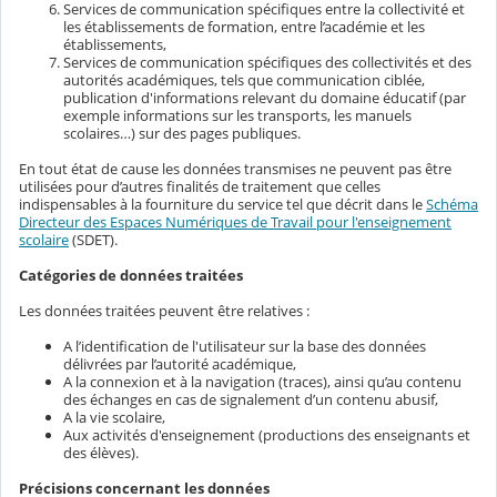
Services de communication spécifiques entre la collectivité et
les établissements de formation, entre l’académie et les
établissements,
Services de communication spécifiques des collectivités et des
autorités académiques, tels que communication ciblée,
publication d'informations relevant du domaine éducatif (par
exemple informations sur les transports, les manuels
scolaires…) sur des pages publiques.
En tout état de cause les données transmises ne peuvent pas être
utilisées pour d’autres finalités de traitement que celles
indispensables à la fourniture du service tel que décrit dans le
Schéma
Directeur des Espaces Numériques de Travail pour l'enseignement
scolaire
(SDET).
Catégories de données traitées
Les données traitées peuvent être relatives :
A l’identification de l'utilisateur sur la base des données
délivrées par l’autorité académique,
A la connexion et à la navigation (traces), ainsi qu’au contenu
des échanges en cas de signalement d’un contenu abusif,
A la vie scolaire,
Aux activités d'enseignement (productions des enseignants et
des élèves).
Précisions concernant les données